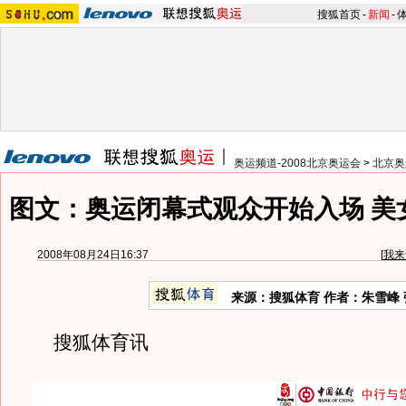
搜狐首页
-
新闻
-
奥运频道-2008北京奥运会
>
北京奥
图文：奥运闭幕式观众开始入场 美
2008年08月24日16:37
[
我来
来源：搜狐体育 作者：朱雪峰 
搜狐体育讯