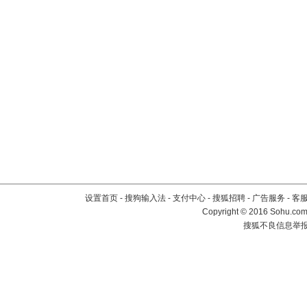
设置首页
-
搜狗输入法
-
支付中心
-
搜狐招聘
-
广告服务
-
客
Copyright
©
2016 Sohu.com 
搜狐不良信息举