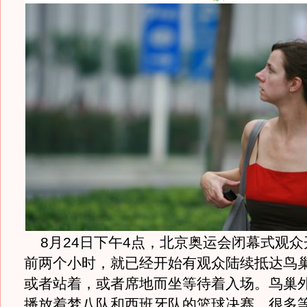
8月24日下午4点，北京奥运会闭幕式观
前两个小时，就已经开始有观众陆续抵达鸟
或者站着，或者席地而坐等待着入场。鸟巢
播放着梦八队和西班牙队的篮球决赛，很多