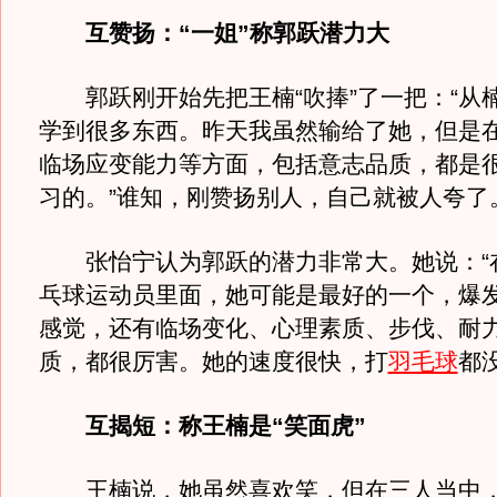
互赞扬：“一姐”称郭跃潜力大
郭跃刚开始先把王楠“吹捧”了一把：“从
学到很多东西。昨天我虽然输给了她，但是
临场应变能力等方面，包括意志品质，都是
习的。”谁知，刚赞扬别人，自己就被人夸了
张怡宁认为郭跃的潜力非常大。她说：“
乓球运动员里面，她可能是最好的一个，爆
感觉，还有临场变化、心理素质、步伐、耐
质，都很厉害。她的速度很快，打
羽毛球
都
互揭短：称王楠是“笑面虎”
王楠说，她虽然喜欢笑，但在三人当中，