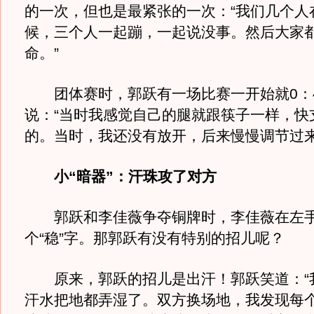
的一次，但也是最紧张的一次：“我们几个人
候，三个人一起蹦，一起说没事。然后大家
命。”
团体赛时，郭跃有一场比赛一开始就0：
说：“当时我感觉自己的腿就跟筷子一样，快
的。当时，我还没有放开，后来慢慢调节过来
小“暗器”：汗珠攻了对方
郭跃和李佳薇争夺铜牌时，李佳薇在左手
个“稳”字。那郭跃有没有特别的招儿呢？
原来，郭跃的招儿是出汗！郭跃笑道：“
汗水把地都弄湿了。双方换场地，我发现每