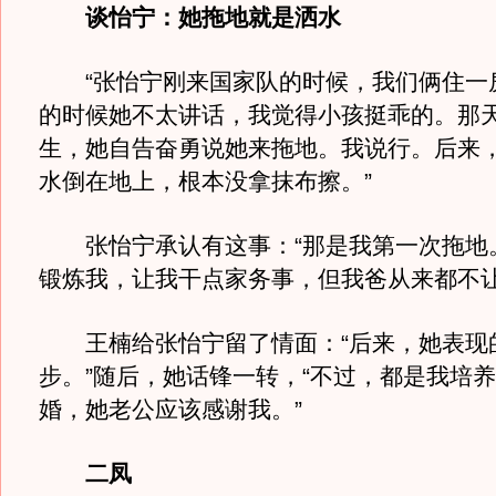
谈怡宁：她拖地就是洒水
“张怡宁刚来国家队的时候，我们俩住一
的时候她不太讲话，我觉得小孩挺乖的。那
生，她自告奋勇说她来拖地。我说行。后来
水倒在地上，根本没拿抹布擦。”
张怡宁承认有这事：“那是我第一次拖地
锻炼我，让我干点家务事，但我爸从来都不让
王楠给张怡宁留了情面：“后来，她表现
步。”随后，她话锋一转，“不过，都是我培
婚，她老公应该感谢我。”
二凤