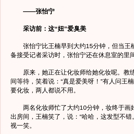
——张怡宁
采访前：这“妞”爱臭美
张怡宁比王楠早到大约15分钟，但当王
备接受记者采访时，张怡宁还在休息室的里间
原来，她正在让化妆师给她化妆呢。教练
间等待，笑着说：“真是爱美呀！”有人问王
要化妆，两人都说不用。
两名化妆师忙了大约10分钟，妆终于画
出房间，王楠笑了，说：“哈哈，这发型不错
视一笑。