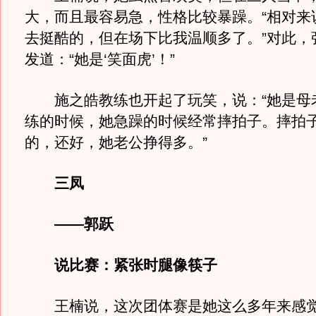
大，而且最容易急，性格比较暴躁。“相对来
去挺酷的，但在场下比我温顺多了。”对此，
发道：“她是‘笑面虎’！”
施之皓教练也开起了玩笑，说：“她是母
练的时候，她急躁的时候经常摔拍子。摔拍
的，还好，她老公挣得多。”
三凤
——郭跃
说比赛：紧张时腿像筷子
王楠说，这次团体赛是她这么多年来感觉