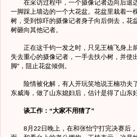
在采访过程中，一个摄像记者边向后退边
一脚踩上墙边的一个大花盆。花盆里栽着一棵
树，受到惊吓的摄像记者身子向后倒去，花盆
树砸向其他记者。
正在这千钧一发之时，只见王楠飞身上前
失去重心的摄像记者，一手去扶小树，并使出
脚”，阻止花盆倾倒。
险情被化解，有人开玩笑地说王楠功夫了
东威海，做了山东媳妇后，估计是得了山东
谈工作：“大家不用猜了”
8月22日晚上，在和张怡宁打完决赛后，