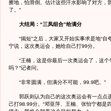
擦地，怕滑倒。估计这些汗水影响了对方，
了。”
大结局：“三凤组合”给满分
“揭短”之后，大家又开始实事求是地“自夸
宁说，这次奥运会，她给自己打99分。
“王楠，这是你最后一次奥运会了，这个
吗？”记者问。
“非常圆满，但满分不可能，99.9吧。”
郭跃则认为自己的这次奥运会有一点点遗
己打98.99分。“邓亚萍、王楠、张怡宁都是