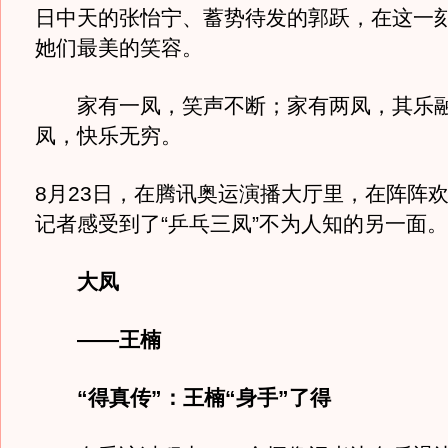
日中天的张怡宁、蓄势待发的郭跃，在这一
她们最美的笑容。
家有一凤，笑声不断；家有两凤，其乐融
凤，快乐无穷。
8月23日，在腾讯奥运演播大厅里，在阵阵
记者感受到了“乒乓三凤”不为人知的另一面。
大凤
——王楠
“得真传”：王楠“身手”了得