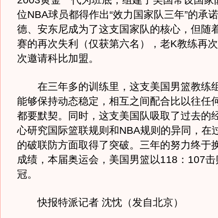
2003黄金一代为班底，组建了美国常设国家
位NBA球员都得作出“效力国家队三年”的承
德、安东尼成为了这支国家队的核心，但随着2
赛的再次失利（仅获第六名），老K教练再
次邀请科比加盟。
在三年多的训练里，这支美国男篮教练组
能够保持动态稳定，相互之间配合比以往任
都要默契。同时，这支美国队吸取了过去的
心研究国际篮联规则和NBA规则的异同，在
的破联防方面取得了突破。三年的努力终于
成绩，本届奥运会，美国男篮以118：107
冠。
快报特派记者 沈忱（发自北京）