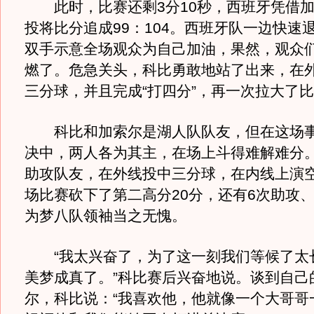
此时，比赛还剩3分10秒，西班牙凭借加
投将比分追成99：104。西班牙队一边快速
双手示意全场观众为自己加油，果然，观众
燃了。危急关头，科比勇敢地站了出来，在
三分球，并且完成“打四分”，再一次拉大了
科比和加索尔是湖人队队友，但在这场事
决中，两人各为其主，在场上斗得难解难分
助攻队友，在外线投中三分球，在内线上演
场比赛砍下了第二高分20分，还有6次助攻、
为梦八队领袖当之无愧。
“我太兴奋了，为了这一刻我们等候了太
美梦成真了。”科比赛后兴奋地说。谈到自己
尔，科比说：“我喜欢他，他就像一个大哥哥