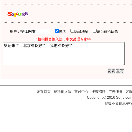
用户：
匿名
隐藏地址
设为辩论话题
*搜狗拼音输入法，中文处理专家>>
设置首页
-
搜狗输入法
-
支付中心
-
搜狐招聘
-
广告服务
-
客
Copyright
©
2016 Sohu.com 
搜狐不良信息举