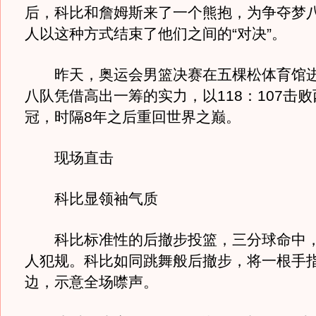
后，科比和詹姆斯来了一个熊抱，为争夺梦
人以这种方式结束了他们之间的“对决”。
昨天，奥运会男篮决赛在五棵松体育馆进
八队凭借高出一筹的实力，以118：107击
冠，时隔8年之后重回世界之巅。
现场直击
科比显领袖气质
科比标准性的后撤步投篮，三分球命中，
人犯规。科比如同跳舞般后撤步，将一根手
边，示意全场噤声。