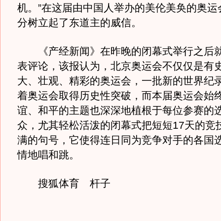
机。”在这届由中国人举办的美伦美奂的奥运
分树立起了东道主的威信。
《产经新闻》在昨晚的闭幕式举行之后就
表评论，该报认为，北京奥运会不仅仅是有
大、壮观、精彩的奥运会，一批新的世界纪
着奥运会取得历史性突破，而本届奥运会始
谊、和平的主题也深深地植根于每位参赛的
众，尤其轻松活泼的闭幕式把短短17天的竞
满的句号，它使得连日同为竞争对手的各国
情地唱和跳。
搜狐体育 杆子