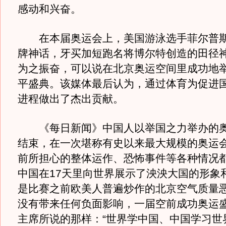
感动和兴奋。
在本届奥运会上，美国游泳选手菲尔普斯
牌神话，牙买加短跑名将博尔特创造的田径
为之振奋，可以说在北京奥运空间里成功地
平盛典。该媒体最后认为，通过体育为促进
进程做出了杰出贡献。
《每日新闻》中国人以举国之力举办的奥
结束，在一次堪称有史以来最大规模的奥运
前所担心的整体运作、恐怖事件等各种情况
中国在17天里向世界展示了泱泱大国的形象
是比赛之前欧美人普遍炒作的北京空气质量
没有带来任何负面影响，一届空前成功奥运
主席所说的那样：“世界学中国、中国学习世