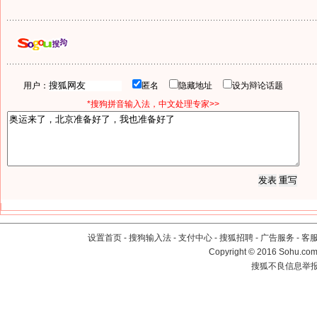
用户：
匿名
隐藏地址
设为辩论话题
*搜狗拼音输入法，中文处理专家>>
设置首页
-
搜狗输入法
-
支付中心
-
搜狐招聘
-
广告服务
-
客
Copyright
©
2016 Sohu.com 
搜狐不良信息举