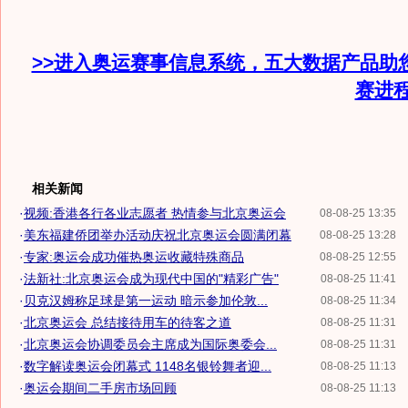
>>进入奥运赛事信息系统，五大数据产品助
赛进
相关新闻
·
视频:香港各行各业志愿者 热情参与北京奥运会
08-08-25 13:35
·
美东福建侨团举办活动庆祝北京奥运会圆满闭幕
08-08-25 13:28
·
专家:奥运会成功催热奥运收藏特殊商品
08-08-25 12:55
·
法新社:北京奥运会成为现代中国的"精彩广告"
08-08-25 11:41
·
贝克汉姆称足球是第一运动 暗示参加伦敦...
08-08-25 11:34
·
北京奥运会 总结接待用车的待客之道
08-08-25 11:31
·
北京奥运会协调委员会主席成为国际奥委会...
08-08-25 11:31
·
数字解读奥运会闭幕式 1148名银铃舞者迎...
08-08-25 11:13
·
奥运会期间二手房市场回顾
08-08-25 11:13