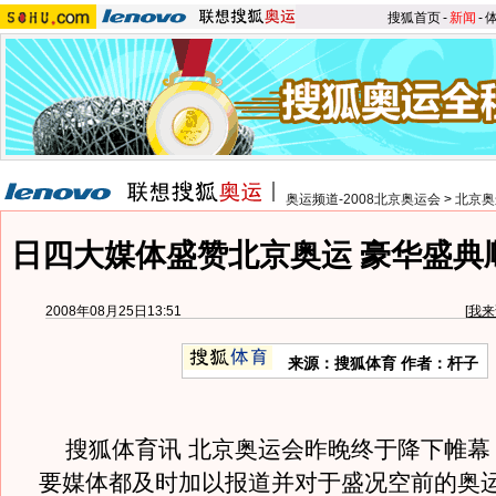
搜狐首页
-
新闻
-
奥运频道-2008北京奥运会
>
北京奥
日四大媒体盛赞北京奥运 豪华盛典
2008年08月25日13:51
[
我来
来源：搜狐体育 作者：杆子
搜狐体育讯 北京奥运会昨晚终于降下帷幕
要媒体都及时加以报道并对于盛况空前的奥