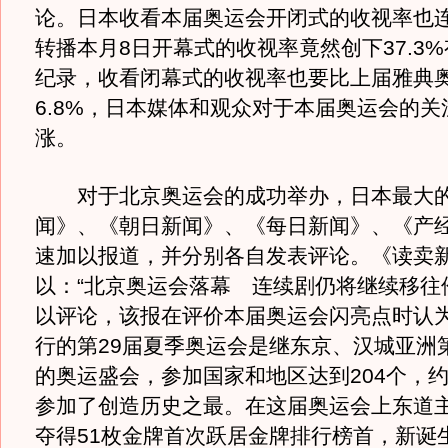
论。日本收看本届奥运会开闭式的收视率也
转播本月8日开幕式的收视率竟然创下37.3
纪录，收看闭幕式的收视率也要比上届雅典
6.8%，日本媒体和观众对于本届奥运会的关
涨。
对于北京奥运会的成功举办，日本最大的
闻》、《朝日新闻》、《每日新闻》、《产
速加以报道，并分别各自发表评论。《读卖
以：“北京奥运会落幕 连续剧仍将继续移往
以评论，该报在评价本届奥运会闪亮点时认
行的第29届夏季奥运会是继东京、汉城亚洲
的奥运盛会，参加国家和地区达到204个，约
参加了创造历史之最。在这届奥运会上东道
夺得51枚金牌首次跃居金牌排行榜首，新诞生