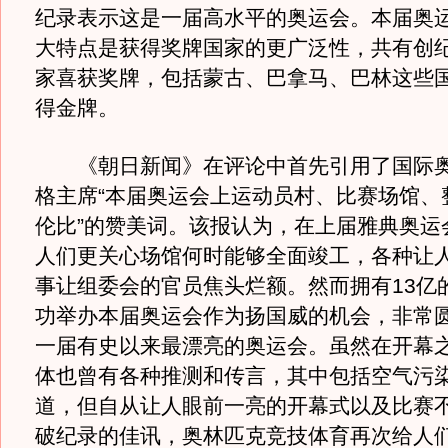
纪录表示这是一届高水平的奥运会。本届奥
大特点是获得奖牌国家的更广泛性，共有创纪
家喜获奖牌，包括蒙古、巴拿马、巴林这些
得金牌。
《朝日新闻》在评论中首先引用了国际奥
格主席“本届奥运会上运动员村、比赛场馆、
伦比”的赞美词。该报认为，在上届雅典奥运
人们更关心场馆何时能够全面竣工，各种让
事让组委会的官员焦头烂额。然而拥有13亿
功举办本届奥运会作为扬国威的机会，非常
一届有史以来最漂亮的奥运会。虽然在开幕
体也曾有各种推测和传言，其中包括空气污
道，但自从让人眼前一亮的开幕式以及比赛
破纪录的佳讯，奥林匹克竞技体育再次给人