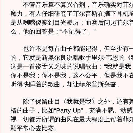
不管音乐算不算兴奋剂，音乐确实对菲尔
魔力，有人仔细研究了菲尔普斯在摘下耳机
是从咧嘴傻笑到目光凌厉；而赛后问起菲尔
么，他的回答是：“不记得了。”
也许不是每首曲子都能记得，但至少有一
的，它就是新奥尔良说唱歌手里尔·韦恩的《
这是一首饶舌又乏味的说唱歌曲：“我就是我
你不是我；你不是我，这不公平，但是我不在
听得快睡着的歌曲，却让菲尔普斯兴奋。
除了保留曲目《我就是我》之外，还有其他H
格的曲子，比如“Party Up”，充满不羁、
视一切都无所谓的曲风在最大程度上帮着菲
颗平常心去比赛。