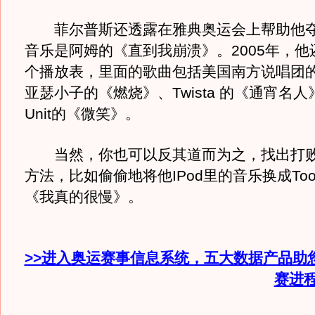
菲尔普斯还透露在雅典奥运会上帮助他夺
音乐是阿姆的《直到我崩溃》。2005年，他
个播放表，里面的歌曲包括美国南方说唱团
亚瑟小子的《燃烧》、Twista 的《通宵名人》
Unit的《微笑》。
当然，你也可以反其道而为之，找出打败
方法，比如偷偷地将他IPod里的音乐换成Too 
《我真的很慢》。
>>进入奥运赛事信息系统，五大数据产品助
赛进