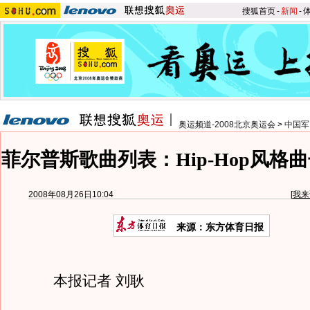
搜狐首页
-
新闻
-
奥运频道-2008北京奥运会
>
中国军
菲尔普斯歌曲列表：Hip-Hop风格
2008年08月26日10:04
[
我来
来源：东方体育日报
本报记者 刘耿