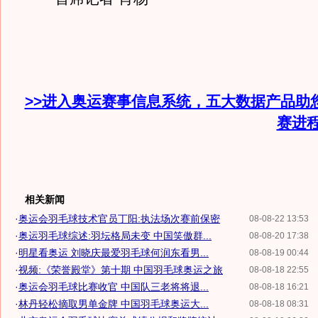
>>进入奥运赛事信息系统，五大数据产品助
赛进
相关新闻
·
奥运会羽毛球技术官员丁阳:执法场次赛前保密
08-08-22 13:53
·
奥运羽毛球综述:羽坛格局未变 中国笑傲群...
08-08-20 17:38
·
明星看奥运 刘晓庆最爱羽毛球何润东看男...
08-08-19 00:44
·
视频:《荣誉殿堂》第十期 中国羽毛球奥运之旅
08-08-18 22:55
·
奥运会羽毛球比赛收官 中国队三老将将退...
08-08-18 16:21
·
林丹轻松摘取男单金牌 中国羽毛球奥运大...
08-08-18 08:31