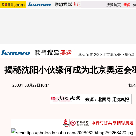
搜狐首页
-
新闻
-
奥运频道-2008北京奥运会
>
奥运新
揭秘沈阳小伙缘何成为北京奥运会
2008年08月29日10:14
[
我来
来源：北国网-辽沈晚报