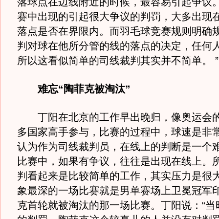
落球点在边线附近的时候，最容易引起争议
赛中出现的引起很大争议的判罚，大多出现
落点是否在界限内。而羽毛球竞赛规则明确
判对球在他所分管的线的落点的决定，任何
所以这看似简单的司线裁判其实并不简单。 ”
难忘“陶菲克被淘汰”
丁阳在北京的工作早出晚归，像奥运会的
多国家高手参与，比赛的过程中，球速是非
认为作为司线裁判员，在线上的判断是一个
比赛中，如果有争议，往往是出现在线上。
判看起来是比较简单的工作，其实压力是很
象最深的一场比赛就是男单赛场上卫冕冠军
克首轮就被淘汰的那一场比赛。丁阳说：“当