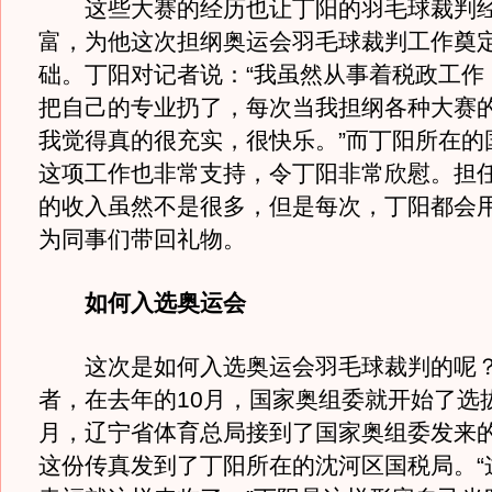
这些大赛的经历也让丁阳的羽毛球裁判经
富，为他这次担纲奥运会羽毛球裁判工作奠
础。丁阳对记者说：“我虽然从事着税政工作
把自己的专业扔了，每次当我担纲各种大赛
我觉得真的很充实，很快乐。”而丁阳所在的
这项工作也非常支持，令丁阳非常欣慰。担
的收入虽然不是很多，但是每次，丁阳都会
为同事们带回礼物。
如何入选奥运会
这次是如何入选奥运会羽毛球裁判的呢？
者，在去年的10月，国家奥组委就开始了选
月，辽宁省体育总局接到了国家奥组委发来
这份传真发到了丁阳所在的沈河区国税局。“