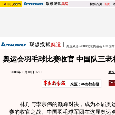
搜狐首页
-
新闻
-
奥运频道-2008北京奥运会
>
中国军
奥运会羽毛球比赛收官 中国队三老
2008年08月18日16:21
[
我来
来源：半岛都市报
林丹与李宗伟的巅峰对决，成为本届奥
赛的收官之战。中国羽毛球军团在这届奥运