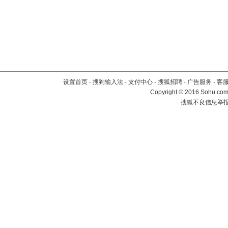
设置首页
-
搜狗输入法
-
支付中心
-
搜狐招聘
-
广告服务
-
客
Copyright
©
2016 Sohu.com 
搜狐不良信息举