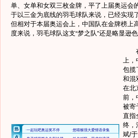
单、女单和女双三枚金牌，平了上届奥运会
于以三金为底线的羽毛球队来说，已经实现
但相对于本届奥运会上，中国队在金牌榜上
度来说，羽毛球队这支“梦之队”还是略显逊
在
上，
包揽
和混
在北
前，
被寄
直指
终，
斌/