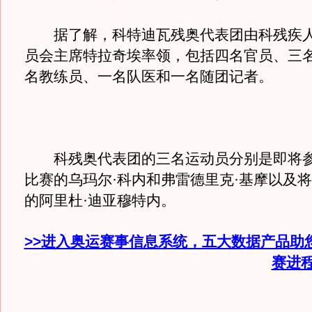
据了解，科特迪瓦残奥代表团由科残疾人
员会主席特拉奇埃率领，包括四名官员、三
名教练员、一名队医和一名随团记者。
科残奥代表团的三名运动员分别是即将参
比赛的乌玛尔·科内和弗雷德里克·基摩以及
的阿里杜·迪亚穆特内。
>>进入奥运赛事信息系统，五大数据产品助
赛进