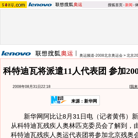
搜狐首页
-
新闻
-
奥运频道-2008北京奥运会
>
北京2
科特迪瓦将派遣11人代表团 参加20
2008年08月31日22:18
[
我来
来源：新华网
新华网阿比让8月31日电（记者黄伟）新
从科特迪瓦残疾人奥林匹克委员会了解到，由
科特迪瓦残疾人奥运代表团将参加北京残奥