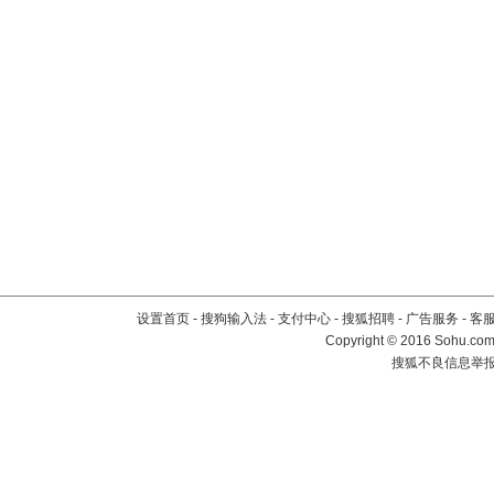
设置首页
-
搜狗输入法
-
支付中心
-
搜狐招聘
-
广告服务
-
客
Copyright
©
2016 Sohu.com 
搜狐不良信息举