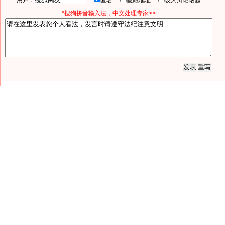
用户：
匿名
隐藏地址
设为辩论话题
*搜狗拼音输入法，中文处理专家>>