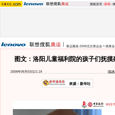
搜狐首页
-
新闻
-
奥运频道-2008北京奥运会
>
残奥会
图文：洛阳儿童福利院的孩子们抚摸
2008年09月03日21:19
[
我来
来源：新华社