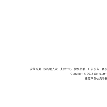
设置首页
-
搜狗输入法
-
支付中心
-
搜狐招聘
-
广告服务
-
客
Copyright
©
2016 Sohu.com 
搜狐不良信息举