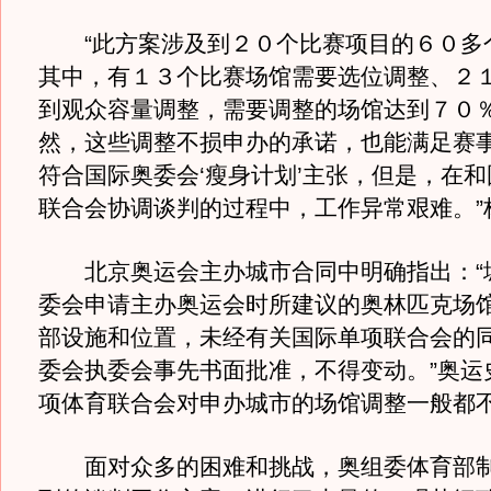
“此方案涉及到２０个比赛项目的６０多
其中，有１３个比赛场馆需要选位调整、２
到观众容量调整，需要调整的场馆达到７０
然，这些调整不损申办的承诺，也能满足赛
符合国际奥委会‘瘦身计划’主张，但是，在
联合会协调谈判的过程中，工作异常艰难。”
北京奥运会主办城市合同中明确指出：“
委会申请主办奥运会时所建议的奥林匹克场
部设施和位置，未经有关国际单项联合会的
委会执委会事先书面批准，不得变动。”奥运
项体育联合会对申办城市的场馆调整一般都
面对众多的困难和挑战，奥组委体育部制