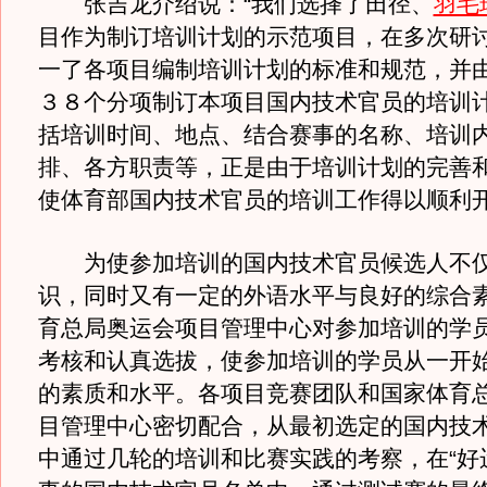
张吉龙介绍说：“我们选择了田径、
羽毛
目作为制订培训计划的示范项目，在多次研
一了各项目编制培训计划的标准和规范，并
３８个分项制订本项目国内技术官员的培训
括培训时间、地点、结合赛事的名称、培训
排、各方职责等，正是由于培训计划的完善
使体育部国内技术官员的培训工作得以顺利开
为使参加培训的国内技术官员候选人不仅
识，同时又有一定的外语水平与良好的综合
育总局奥运会项目管理中心对参加培训的学
考核和认真选拔，使参加培训的学员从一开
的素质和水平。各项目竞赛团队和国家体育
目管理中心密切配合，从最初选定的国内技
中通过几轮的培训和比赛实践的考察，在“好