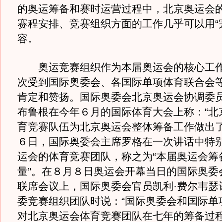
的奥运筹备和赛时运营过程中，北京奥运会
赛程安排、竞赛组织方面的工作几乎可以用“
容。
奥运竞赛组织作为本届奥运会的核心工作
次受到国际奥委会、各国际单项体育联合会
肯定和赞扬。国际奥委会北京奥运会协调委
布鲁根在今年６月的国际体育大会上称：“北
育竞赛队伍为北京奥运会整体筹备工作做出了
６日，国际奥委会主席罗格在一次讲话中特
运会的体育竞赛团队，称之为“本届奥运会筹
量”。在８月８日奥运会开幕当日的国际奥委
联席会议上，国际奥委会官员凯利·费尔韦瑟
委竞赛组织团队时说：“国际奥委会和国际单
对北京奥运会体育竞赛团队在七年的筹备过