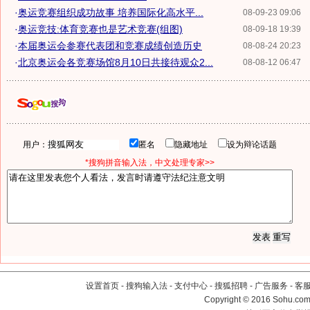
·
奥运竞赛组织成功故事 培养国际化高水平...
08-09-23 09:06
·
奥运竞技:体育竞赛也是艺术竞赛(组图)
08-09-18 19:39
·
本届奥运会参赛代表团和竞赛成绩创造历史
08-08-24 20:23
·
北京奥运会各竞赛场馆8月10日共接待观众2...
08-08-12 06:47
用户：
匿名
隐藏地址
设为辩论话题
*搜狗拼音输入法，中文处理专家>>
设置首页
-
搜狗输入法
-
支付中心
-
搜狐招聘
-
广告服务
-
客
Copyright
©
2016 Sohu.com 