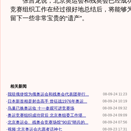
张吉龙说，北京奥运会和残奥会已经成功
竞赛组织工作在经过很好地总结后，将能够
留下一些非常宝贵的“遗产”。
相关新闻
·
我驻俄使馆为俄奥运会和残奥会代表团举行...
08-09-24 11:23
·
日本新首相是射击高手 曾征战1976年奥运...
08-09-24 10:19
·
鸟巢已换奥运妆 十一参观可进竞赛场
08-09-24 09:32
·
奥运竞赛组织成功背后 北京奥组委工作堪...
08-09-24 09:09
·
北京奥运会、残奥会竞赛场馆"90后"哨兵的...
08-09-24 07:56
·
视频:北京奥运会志愿者话神七
08-09-23 17:31