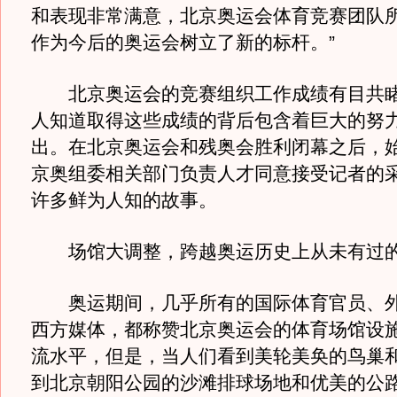
和表现非常满意，北京奥运会体育竞赛团队
作为今后的奥运会树立了新的标杆。”
北京奥运会的竞赛组织工作成绩有目共睹
人知道取得这些成绩的背后包含着巨大的努
出。在北京奥运会和残奥会胜利闭幕之后，
京奥组委相关部门负责人才同意接受记者的
许多鲜为人知的故事。
场馆大调整，跨越奥运历史上从未有过
奥运期间，几乎所有的国际体育官员、外
西方媒体，都称赞北京奥运会的体育场馆设
流水平，但是，当人们看到美轮美奂的鸟巢
到北京朝阳公园的沙滩排球场地和优美的公