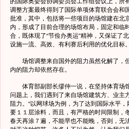
的国际奥委会协调委员会工作组会议上，所
调整方案最终得到了国际单项体育联合会和
批准，其中，包括将一些项目的场馆建在北
内，形成了目前合理的场馆布局，固定和临
合，既体现了“节俭办奥运”精神，又保证了
设施一流、高效、有利赛后利用的优化目标
场馆调整来自国外的阻力虽然化解了，但
内的阻力却依然存在。
体育部副部长缪仲一说，在坚持体育场馆
问题上，我们遇到了来自场馆建筑方、业主
阻力。“以网球场为例，为了达到国际水平，
要１１层涂料，而且，有严格的时间限制，
春天再涂７遍，不能早也不能晚，否则，无