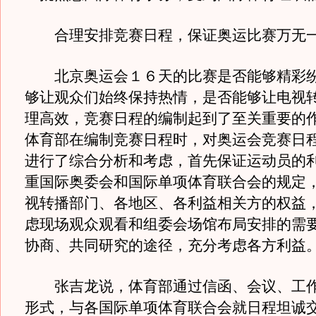
合理安排竞赛日程，保证奥运比赛万无
北京奥运会１６天的比赛是否能够精彩纷
够让观众们始终保持热情，是否能够让电视
理高效，竞赛日程的编制起到了至关重要的
体育部在编制竞赛日程时，对奥运会竞赛日
进行了综合分析和考虑，首先保证运动员的
重国际奥委会和国际单项体育联合会的规定
视转播部门、各地区、各利益相关方的权益
虑现场观众观看和组委会场馆布局安排的需
协商、共同研究的途径，充分考虑各方利益
张吉龙说，体育部通过信函、会议、工作
形式，与各国际单项体育联合会就日程坦诚