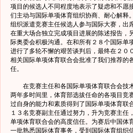
项目的候选人不同程度地表示了疑虑和不愿
们主动与国际单项体育组织协商、耐心解释
组织派遣竞赛主任候选人参与国际大赛，出
在重大场合独立完成项目进展的陈述报告，
际奥委会积极沟通。在和所有２８个国际单
进行了多轮不懈的艰苦谈判后，最终在２０
相关国际单项体育联合会批准了我们推荐的
任。
在竞赛主任和各国际单项体育联合会技术
两年多时间里，体育部选拔任命的各项目竞
过自身的能力和素质得到了国际单项体育联
１３名竞赛副主任通过努力，升为竞赛主任
单项体育联合会的高度信任。为赛后中国体
一批熟悉国际体育事务，受到国际体育组织