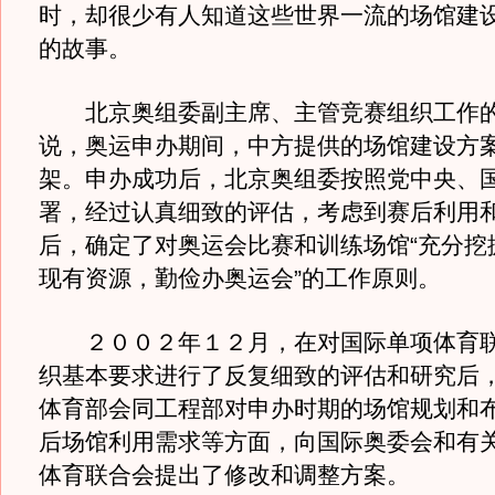
时，却很少有人知道这些世界一流的场馆建
的故事。
北京奥组委副主席、主管竞赛组织工作的
说，奥运申办期间，中方提供的场馆建设方
架。申办成功后，北京奥组委按照党中央、
署，经过认真细致的评估，考虑到赛后利用
后，确定了对奥运会比赛和训练场馆“充分挖
现有资源，勤俭办奥运会”的工作原则。
２００２年１２月，在对国际单项体育联
织基本要求进行了反复细致的评估和研究后
体育部会同工程部对申办时期的场馆规划和
后场馆利用需求等方面，向国际奥委会和有
体育联合会提出了修改和调整方案。