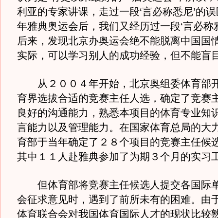
利亚的专家讲课，走过一段‘言必称悉尼’的
年雅典奥运会后，我们又经历过一段‘言必称
后来，发现北京办奥运会绝不能脱离中国国
实际，可以学习别人的成功经验，但不能盲目
从２００４年开始，北京奥组委体育部开
育界选拔合适的竞赛主任人选，确定了竞赛
良好的沟通能力，熟悉本项目的体育专业知
言能力以及管理能力。在国家体育总局的大
育部于当年确定了２８个项目的竞赛主任候
其中１１人赴雅典参加了为期３个月的实习
但体育部将竞赛主任候选人提交各国际单
会征求意见时，遇到了前所未有的困难。由
体育联合会对我国体育国际人才的现状比较