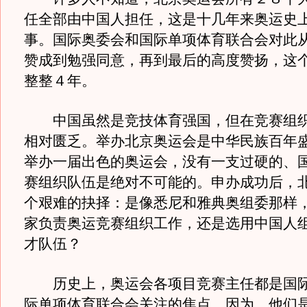
任全部由中国人担任，这是十几年来奥运史
事。国际奥委会和国际单项体育联合会对此
赞成到勉强同意，再到最后的高度赞扬，这
整整４年。
中国虽然是竞技体育强国，但在竞赛组织
相对匮乏。举办北京奥运会是中华民族百年
举办一届出色的奥运会，没有一支过硬的、
赛组织队伍是绝对不可能的。申办成功后，
个艰难的抉择：是像悉尼和雅典奥组委那样
家负责奥运竞赛组织工作，还是选用中国人
才队伍？
历史上，奥运会各项目竞赛主任都是国际
际单项体育联合会关注的焦点，因为，他们