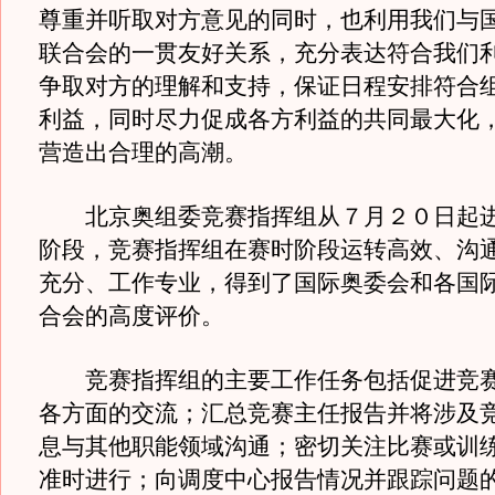
尊重并听取对方意见的同时，也利用我们与
联合会的一贯友好关系，充分表达符合我们
争取对方的理解和支持，保证日程安排符合
利益，同时尽力促成各方利益的共同最大化
营造出合理的高潮。
北京奥组委竞赛指挥组从７月２０日起进
阶段，竞赛指挥组在赛时阶段运转高效、沟
充分、工作专业，得到了国际奥委会和各国
合会的高度评价。
竞赛指挥组的主要工作任务包括促进竞赛
各方面的交流；汇总竞赛主任报告并将涉及
息与其他职能领域沟通；密切关注比赛或训
准时进行；向调度中心报告情况并跟踪问题