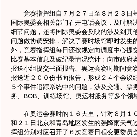
竞赛指挥组自７月２７日至８月２３日基
国际奥委会相关部门召开电话会议，及时解
细节问题，还将国际奥委会反映的涉及到其
问题做协调安排，解决了赛时场馆即时发生
外，竞赛指挥组每日还按规定向调度中心提
比赛基本信息及破纪录情况统计；向市政府
报送小组提交书面报告。奥运会赛时期间竞
报送近２００份书面报告，形成２４个会议
５个事件追踪系统中的问题，涉及交通、票
务、BOB、训练场馆、奥运村服务等多个领
在奥运会赛时的１６天里，针对８月１０
和２１日北京和青岛地区发生的强降雨天气
挥组分别对应召开了６次竞赛日程变更委员