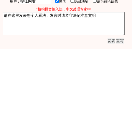
用户：
匿名
隐藏地址
设为辩论话题
*搜狗拼音输入法，中文处理专家>>