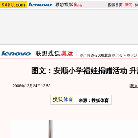
搜狐首页
-
新闻
-
奥运频道-2008北京奥运会
>
奥运活
图文：安顺小学福娃捐赠活动 升
2008年12月24日12:58
[
我来
来源：搜狐体育