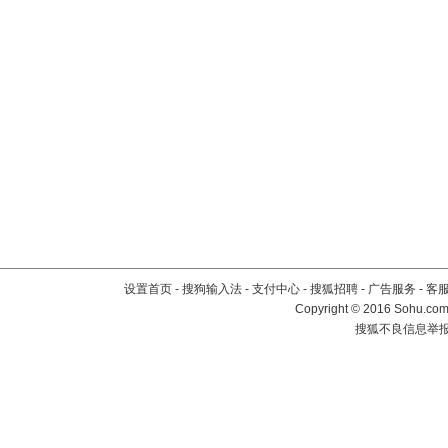
设置首页
-
搜狗输入法
-
支付中心
-
搜狐招聘
-
广告服务
-
客
Copyright
©
2016 Sohu.com 
搜狐不良信息举