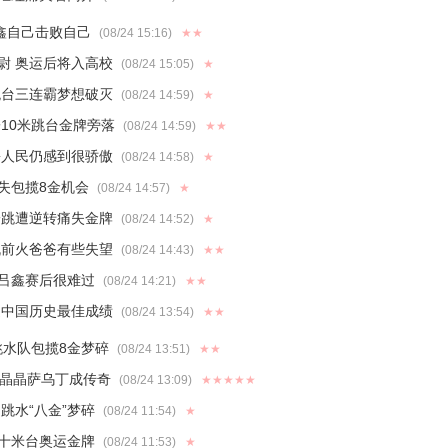
吕鑫自己击败自己
(08/24 15:16)
★★
尉 奥运后将入高校
(08/24 15:05)
★
跳台三连霸梦想破灭
(08/24 14:59)
★
10米跳台金牌旁落
(08/24 14:59)
★★
乡人民仍感到很骄傲
(08/24 14:58)
★
错失包揽8金机会
(08/24 14:57)
★
一跳遭逆转痛失金牌
(08/24 14:52)
★
机前火爸爸有些失望
(08/24 14:43)
★★
周吕鑫赛后很难过
(08/24 14:21)
★★
造中国历史最佳成绩
(08/24 13:54)
★★
跳水队包揽8金梦碎
(08/24 13:51)
★★
郭晶晶萨乌丁成传奇
(08/24 13:09)
★★★★★
跳水“八金”梦碎
(08/24 11:54)
★
了十米台奥运金牌
(08/24 11:53)
★