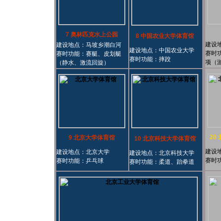
7 奥林匹克水上公园
8 中国农业大学体育馆
建设
建设地点：马坡乡潮白河
建设地点：中国农业大学
赛时
赛时功能：赛艇、皮划艇
赛时功能：摔跤
项（
（静水、激流回旋）
20
9 北京大学体育馆
10 北京科技大学体育馆
建设
建设地点：北京大学
建设地点：北京科技大学
赛时
赛时功能：乒乓球
赛时功能：柔道、跆拳道