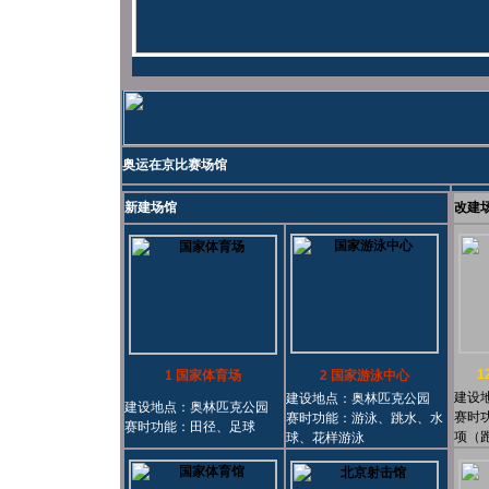
奥运在京比赛场馆
新建场馆
改建
1
1 国家体育场
2 国家游泳中心
建设
建设地点：奥林匹克公园
建设地点：奥林匹克公园
赛时
赛时功能：游泳、跳水、水
赛时功能：田径、足球
项（
球、花样游泳