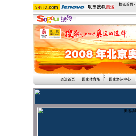
搜狐首页
-
奥运首页
国家体育场
国家游泳中心