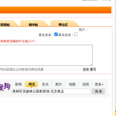
全部跟帖
精华帖
辩论区
用户：
匿名发表：
匿名发表：
体验更流畅的中文输入>>
新闻
网页
音乐
图片
地图
说吧
更多»