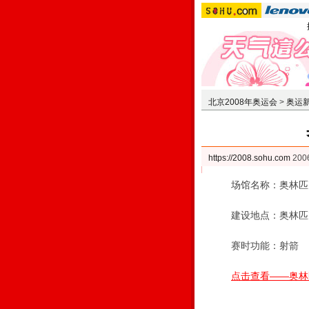
北京2008年奥运会
>
奥运
https://2008.sohu.com
20
场馆名称：奥林匹
建设地点：奥林匹
赛时功能：射箭
点击查看——奥林