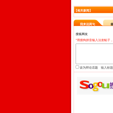
【相关新闻】
我来说两句
*用搜狗拼音输入法发帖子，
设为辩论话题