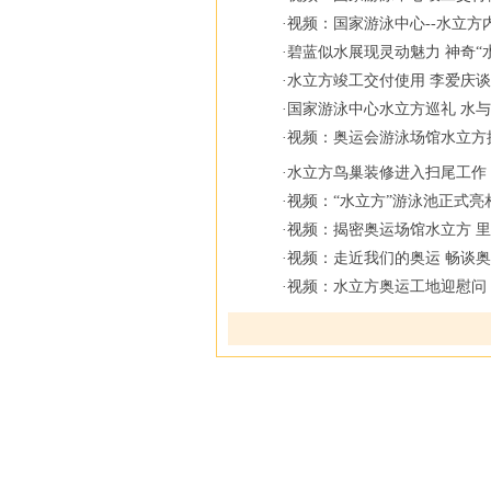
·
视频：国家游泳中心--水立方
·
碧蓝似水展现灵动魅力 神奇“
·
水立方竣工交付使用 李爱庆
·
国家游泳中心水立方巡礼 水
·
视频：奥运会游泳场馆水立方
·
水立方鸟巢装修进入扫尾工作
·
视频：“水立方”游泳池正式亮
·
视频：揭密奥运场馆水立方 
·
视频：走近我们的奥运 畅谈奥
·
视频：水立方奥运工地迎慰问