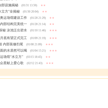
内部设施揭秘
(01/31 13:59)
★★
水立方”全揭秘
(01/30 20:04)
★★
谈奥运场馆建设工作
(01/28 21:29)
★★
与内部结构完美统一
(01/28 21:14)
★★
探秘 泳池泛出碧水
(01/10 11:46)
★★★
 月底有望正式完工
(01/09 21:19)
★★★
相 内部装修扫尾
(01/08 21:09)
★★★
里面的水居然可以喝
(01/04 15:21)
★★★
运场馆“水立方”
(03/15 18:45)
★★
 众星献上爱心歌
(02/12 21:43)
★★★