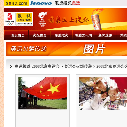
奥运首页
火炬首页
希腊取火
希腊文化周
新闻速递
精彩
奥运频道-2008北京奥运会
>
奥运会火炬传递
>
2008北京奥运会