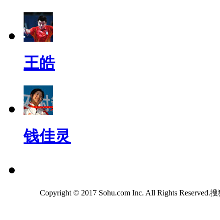
王皓
钱佳灵
Copyright © 2017 Sohu.com Inc. All Rights Reserv