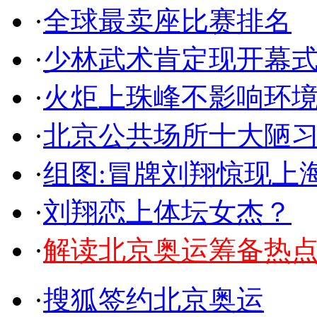
·
全球最卖座比赛排名
·
少林武术肯定现开幕式
·
火炬上珠峰不影响环
·
北京公共场所十大陋
·
组图:冒牌刘翔惊现上
·
刘翔恋上体坛女杰？
·
解读北京奥运筹备热
·
搜狐签约北京奥运