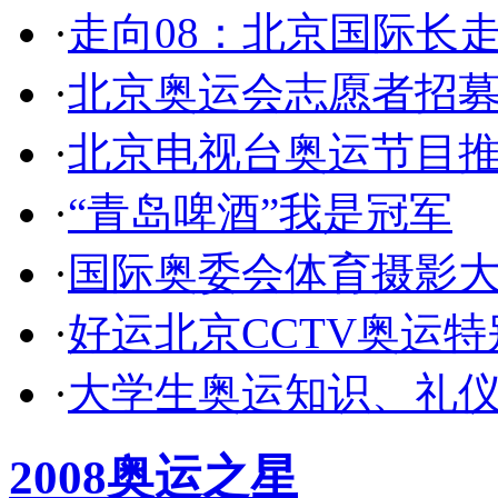
·
走向08：北京国际长
·
北京奥运会志愿者招
·
北京电视台奥运节目
·
“青岛啤酒”我是冠军
·
国际奥委会体育摄影
·
好运北京CCTV奥运
·
大学生奥运知识、礼
2008奥运之星