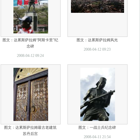
图文：达累斯萨拉姆“阿斯卡里”纪
图文：达累斯萨拉姆风光
念碑
2008-04-12 09:23
2008-04-12 09:24
图文：达累斯萨拉姆最古老建筑
图文：一战士兵纪念碑
苏丹后宫
2008-04-11 21:54