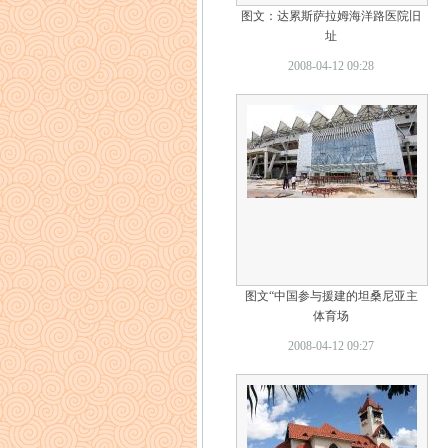
图文：达累斯萨拉姆海洋路医院旧
址
2008-04-12 09:28
图文“中国参与援建的坦桑尼亚主
体育场
2008-04-12 09:27