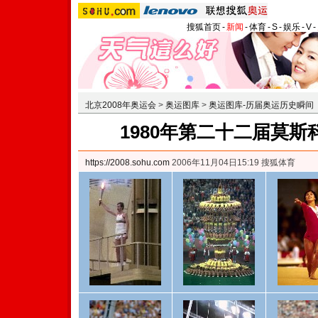
搜狐首页
-
新闻
-
体育
-
S
-
娱乐
-
V
-
北京2008年奥运会
>
奥运图库
>
奥运图库-历届奥运历史瞬间
1980年第二十二届莫
https://2008.sohu.com
2006年11月04日15:19 搜狐体育