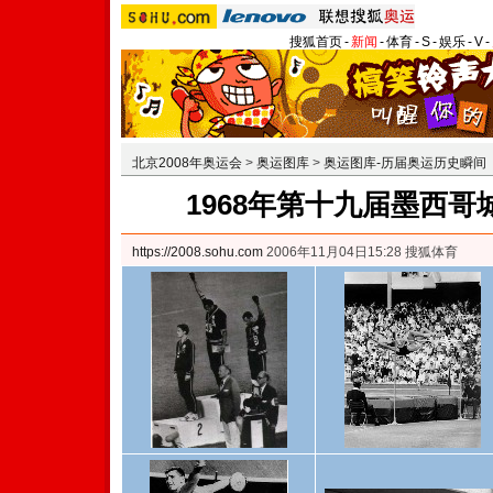
搜狐首页
-
新闻
-
体育
-
S
-
娱乐
-
V
-
北京2008年奥运会
>
奥运图库
>
奥运图库-历届奥运历史瞬间
1968年第十九届墨西
https://2008.sohu.com
2006年11月04日15:28 搜狐体育