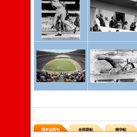
【相关新闻】
我来说两句
全部跟帖
精华帖