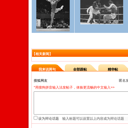
【相关新闻】
我来说两句
全部跟帖
精华帖
匿名
*用搜狗拼音输入法发帖子，体验更流畅的中文输入>>
设为辩论话题