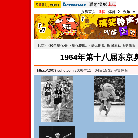
搜狐首页
-
新闻
-
体育
-
S
-
娱乐
-
V
-
北京2008年奥运会
>
奥运图库
>
奥运图库-历届奥运历史瞬间
1964年第十八届东
https://2008.sohu.com
2006年11月04日15:32 搜狐体育