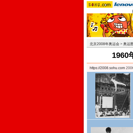
北京2008年奥运会
>
奥运
196
https://2008.sohu.com
200