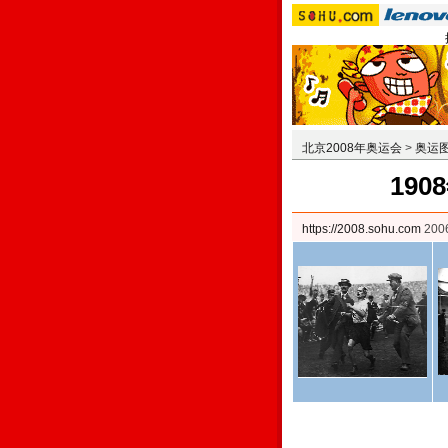
北京2008年奥运会
>
奥运
19
https://2008.sohu.com
200