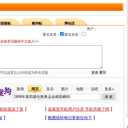
全部跟帖
精华帖
辩论区
用户：
匿名发表：
匿名发表：
体验更流畅的中文输入>>
新闻
网页
音乐
图片
地图
说吧
更多»