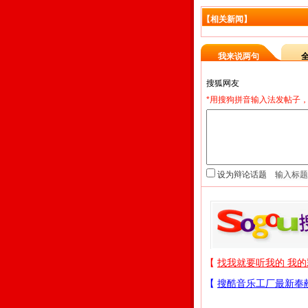
【相关新闻】
我来说两句
*用搜狗拼音输入法发帖子，
设为辩论话题