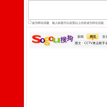
设为辩论话题
新闻
网页
音