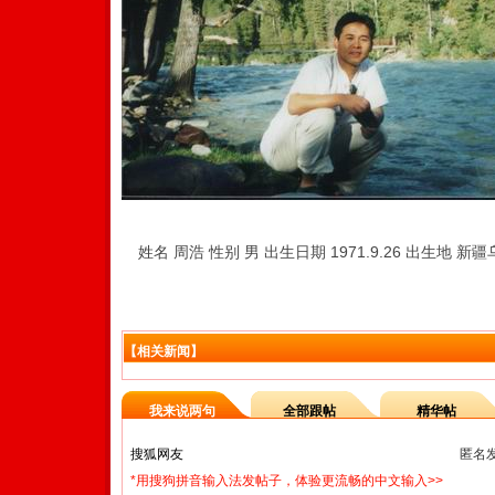
姓名 周浩 性别 男 出生日期 1971.9.26 出生地 新
【相关新闻】
我来说两句
全部跟帖
精华帖
匿名
*用搜狗拼音输入法发帖子，体验更流畅的中文输入>>