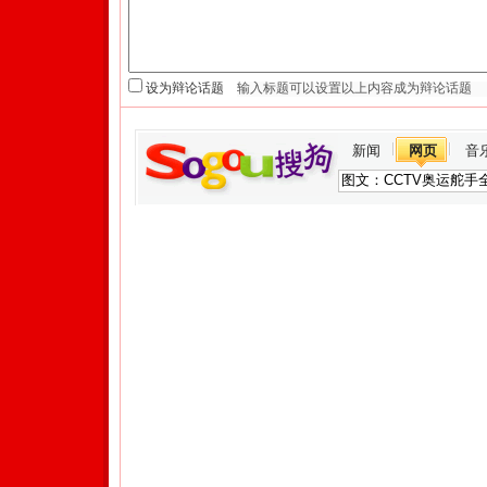
设为辩论话题
新闻
网页
音