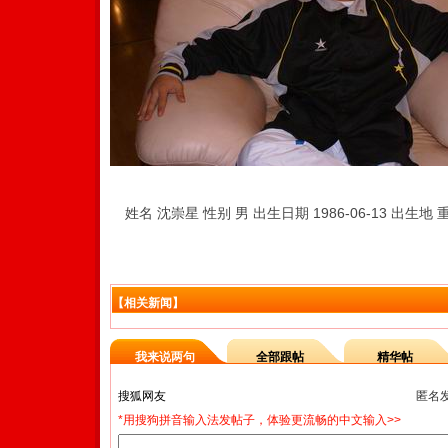
姓名 沈崇星 性别 男 出生日期 1986-06-13 出生地
【相关新闻】
我来说两句
全部跟帖
精华帖
匿名
*用搜狗拼音输入法发帖子，体验更流畅的中文输入>>