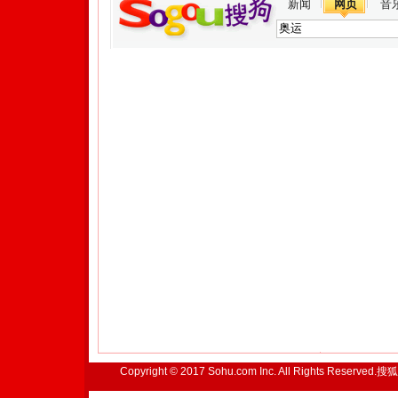
新闻
网页
音
Copyright © 2017 Sohu.com Inc. All Rights Reserved