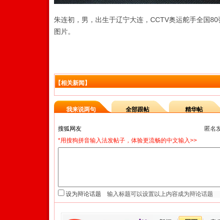
朱连初，男，出生于辽宁大连，CCTV奥运舵手全国8
图片。
【相关新闻】
我来说两句
全部跟帖
精华帖
匿名
*用搜狗拼音输入法发帖子，体验更流畅的中文输入>>
设为辩论话题