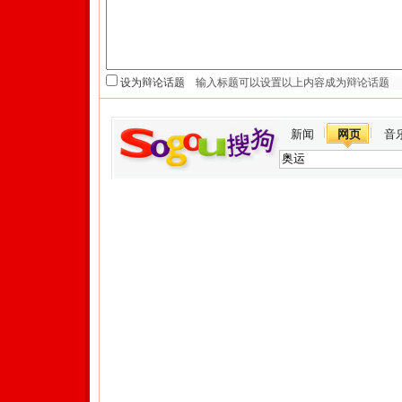
设为辩论话题
新闻
网页
音