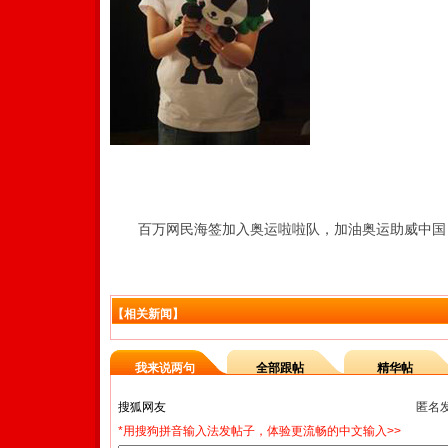
百万网民海签加入奥运啦啦队，加油奥运助威中国
【相关新闻】
我来说两句
全部跟帖
精华帖
匿名
*用搜狗拼音输入法发帖子，体验更流畅的中文输入>>