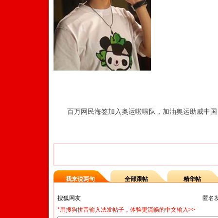
百万网民海签加入奥运啦啦队，加油奥运助威中国
【相关新闻】
我来说两句
全部跟帖
精华帖
匿名
*用搜狗拼音输入法发帖子，体验更流畅的中文输入>>