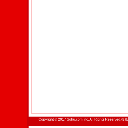
Copyright © 2017 Sohu.com Inc. All Rights Reserved