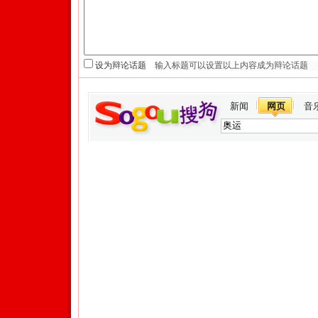
设为辩论话题
新闻
网页
音