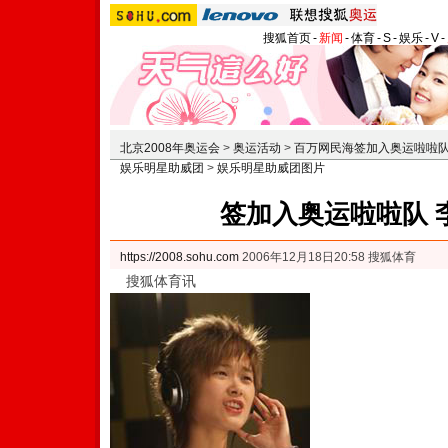
搜狐首页
-
新闻
-
体育
-
S
-
娱乐
-
V
-
北京2008年奥运会
>
奥运活动
>
百万网民海签加入奥运啦啦
娱乐明星助威团
>
娱乐明星助威团图片
签加入奥运啦啦队 
https://2008.sohu.com
2006年12月18日20:58 搜狐体育
搜狐体育讯