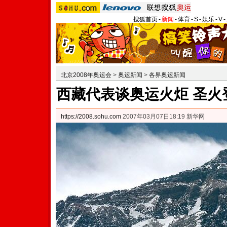
搜狐首页
-
新闻
-
体育
-
S
-
娱乐
-
V
-
北京2008年奥运会
>
奥运新闻
>
各界奥运新闻
西藏代表谈奥运火炬 圣火
https://2008.sohu.com
2007年03月07日18:19 新华网