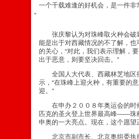
一个千载难逢的好机会，是一件非
”
张庆黎认为对珠峰取火种会破坏
能是出于对西藏情况的不了解，也
的关心，“对此，我们表示理解，
出于恶意，则要坚决回击。”
全国人大代表、西藏林芝地区行
示，“在珠峰上迎火种，有重要的
迎。”
在申办２００８年奥运会的时候
匹克的圣火登上世界最高峰——珠
申奥的一大亮点。现在，这个愿望
北京市副市长、北京奥组委执行