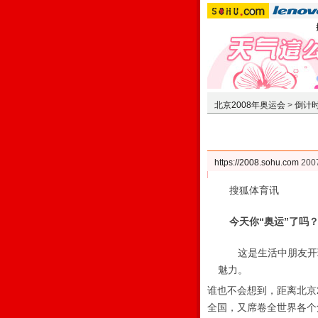
北京2008年奥运会
>
倒计时
https://2008.sohu.com
200
搜狐体育讯
今天你“奥运”了吗
这是生活中朋友开玩
魅力。
谁也不会想到，距离北京
全国，又席卷全世界各个