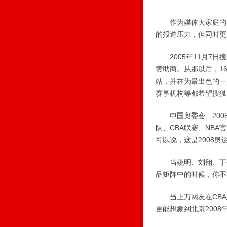
作为媒体大家庭的一分
的报道压力，但同时更
2005年11月7日
赞助商。从那以后，1
站，并在为最出色的一
赛事机构等都希望搜狐
中国奥委会、200
队、CBA联赛、NB
可以说，这是2008奥
当姚明、刘翔、丁俊
品矩阵中的时候，你不
当上万网友在CBA
更能想象到北京200