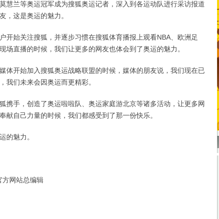
慧兰等奥运冠军成为搜狐奥运记者，深入到各运动队进行采访报道
友，这是奥运的魅力。
开始关注搜狐，并逐步习惯在搜狐体育播报上观看NBA、欧洲足
事现场直播的时候，我们让更多的网友也体会到了奥运的魅力。
体开始加入搜狐奥运战略联盟的时候，媒体的朋友说，我们现在已
，我们未来会因奥运而更精彩。
携手，创造了奥运啦啦队、奥运家庭游北京等诸多活动，让更多网
奉献自己力量的时候，我们都感受到了那一份快乐。
运的魅力。
官方网站总编辑