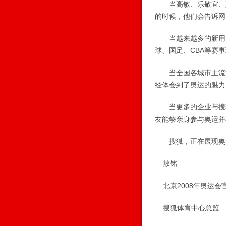
当高敏、乐敬宜、莫
的时候，他们会告诉网
当越来越多的新用户
球、国足、CBA等赛
当全国各城市主流媒
经体会到了奥运的魅力
当更多的企业与搜狐
友能够亲身参与奥运并
搜狐，正在展现奥
敖铭
北京2008年奥运会
搜狐体育中心总监