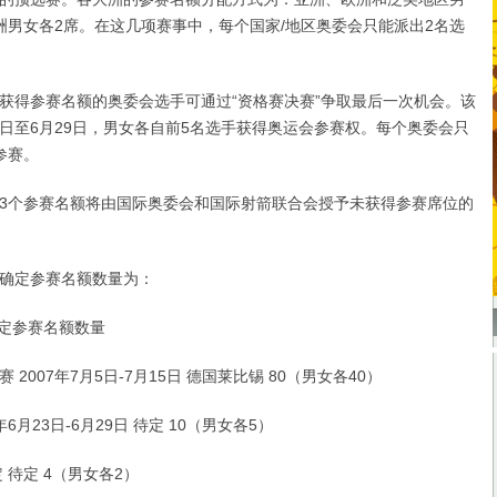
洲男女各2席。在这几项赛事中，每个国家/地区奥委会只能派出2名选
得参赛名额的奥委会选手可通过“资格赛决赛”争取最后一次机会。该
23日至6月29日，男女各自前5名选手获得奥运会参赛权。每个奥委会只
参赛。
个参赛名额将由国际奥委会和国际射箭联合会授予未获得参赛席位的
定参赛名额数量为：
定参赛名额数量
007年7月5日-7月15日 德国莱比锡 80（男女各40）
月23日-6月29日 待定 10（男女各5）
待定 4（男女各2）