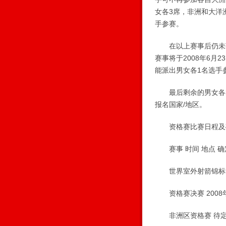
女各3席，非洲和大洋
手参赛。
在以上赛事后仍未获
赛事将于2008年6月
能派出男女各1名选手
最后剩余的男女各3
报名国家/地区。
资格赛比赛日程及确
赛事 时间 地点 确
世界室外射箭锦标赛 2
资格赛决赛 2008年6
非洲区资格赛 待定 