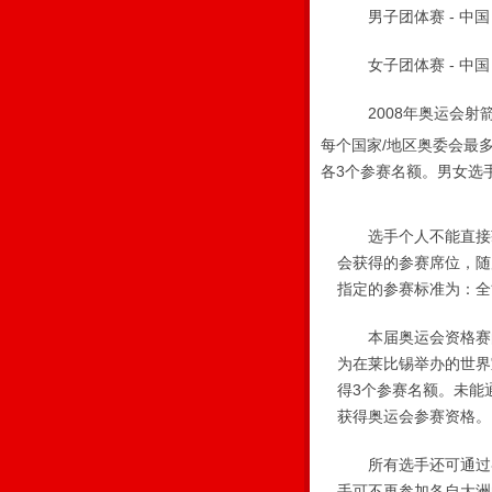
男子团体赛 - 中国
女子团体赛 - 中国
2008年奥运会射箭
每个国家/地区奥委会最
各3个参赛名额。男女选
选手个人不能直接获得
会获得的参赛席位，随
指定的参赛标准为：全能
本届奥运会资格赛的比
为在莱比锡举办的世界
得3个参赛名额。未能
获得奥运会参赛资格。
所有选手还可通过各
手可不再参加各自大洲