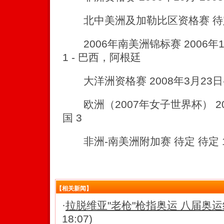
北中美洲及加勒比区资格赛 待定 
2006年南美洲锦标赛 2006年11
1 - 巴西，阿根廷
大洋洲资格赛 2008年3月23日-3
欧洲（2007年女子世界杯） 200
国 3
非洲-南美洲附加赛 待定 待定 
【相关新闻】
·
拉脱维亚"老枪"枪指奥运 八届奥
18:07)