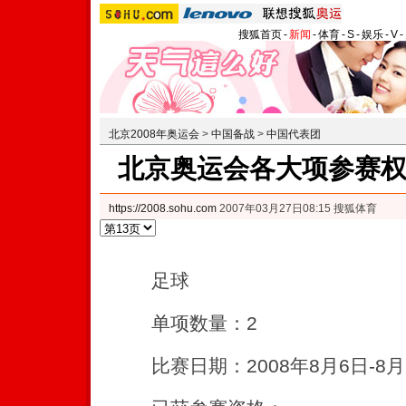
搜狐首页
-
新闻
-
体育
-
S
-
娱乐
-
V
-
北京2008年奥运会
>
中国备战
>
中国代表团
北京奥运会各大项参赛
https://2008.sohu.com
2007年03月27日08:15 搜狐体育
足球
单项数量：2
比赛日期：2008年8月6日-8月