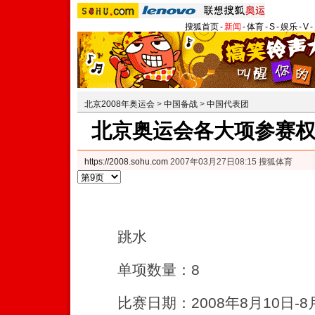
搜狐首页
-
新闻
-
体育
-
S
-
娱乐
-
V
-
北京2008年奥运会
>
中国备战
>
中国代表团
北京奥运会各大项参赛
https://2008.sohu.com
2007年03月27日08:15 搜狐体育
跳水
单项数量：8
比赛日期：2008年8月10日-8