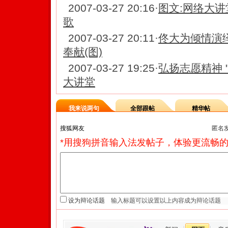
2007-03-27 20:16
·
图文:网络大讲
歌
2007-03-27 20:11
·
佟大为倾情演
奉献(图)
2007-03-27 19:25
·
弘扬志愿精神 
大讲堂
我来说两句
全部跟帖
精华帖
匿名
*用搜狗拼音输入法发帖子，体验更流畅的
设为辩论话题