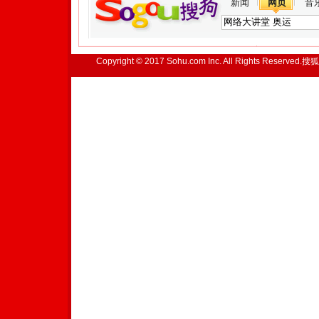
新闻
网页
音
Copyright © 2017 Sohu.com Inc. All Rights Reserved