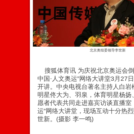
北京奥组委领导李世新
搜狐体育讯 为庆祝北京奥运会倒计
中国·人文奥运”网络大讲堂3月2
开讲。中央电视台著名主持人白岩
明星佟大为、羽泉，体育明星杨扬
愿者代表共同走进嘉宾访谈直播室，
运”网络大讲堂，现场互动十分热
世新。(摄影 李一鸣)