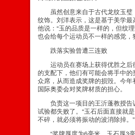
虽然创意来自于古代龙纹玉璧，
纹饰。刘洋表示，这是基于美学最
他说：“玉的品质是一样的，但纹
也会给每个运动员不一样的感觉，
跌落实验曾遭三连败
运动员在赛场上获得优胜之后往
的支配下，他们有可能会将手中的
众席，从而造成奖牌的损毁。今年
国际奥委会对奖牌材质的担心。
负责这一项目的王沂蓬教授告诉
试验都失败了。“玉石后面直接就
不碎，就必须将振动的波消除掉。”
“奖牌厚度为6毫米，玉石厚3毫