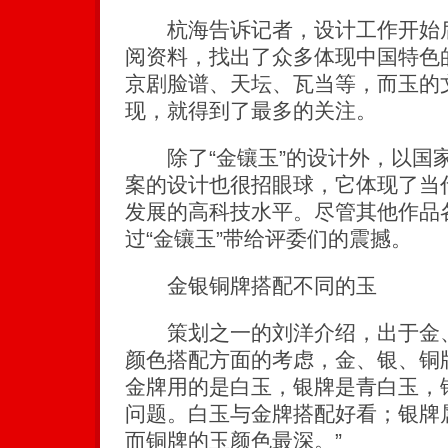
杭海告诉记者，设计工作开始后
阅资料，找出了众多体现中国特色
京剧脸谱、天坛、瓦当等，而玉的
现，就得到了最多的关注。
除了“金镶玉”的设计外，以国家
案的设计也很招眼球，它体现了当
发展的高科技水平。尽管其他作品
过“金镶玉”带给评委们的震撼。
金银铜牌搭配不同的玉
策划之一的刘洋介绍，出于金、
颜色搭配方面的考虑，金、银、铜
金牌用的是白玉，银牌是青白玉，
问题。白玉与金牌搭配好看；银牌
而铜牌的玉颜色最深。”