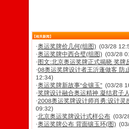
【相关新闻】
·
奥运奖牌价几何(组图)
(03/28 12:
·
奥运奖牌中西合璧(组图)
(03/28 0
·
图文:北京奥运奖牌正式揭晓 奖牌
·
08奥运奖牌设计者王沂蓬做客 防
12:34)
·
奥运奖牌新故事“金镶玉”
(03/28 1
·
奖牌设计融合奥运精神 凝结君子
·
2008奥运奖牌设计师肖勇:设计灵感
09:32)
·
北京奥运奖牌设计式样公布
(03/2
·
奥运奖牌公布 背面镶玉环(图)
(03