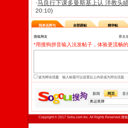
·
马良行下课多曼斯基上认 洋教头
20:10)
我来说两句
全部跟帖
精华帖
匿名
*用搜狗拼音输入法发帖子，体验更流畅的
设为辩论话题
新闻
网页
音
Copyright © 2017 Sohu.com Inc. All Rights Reserved