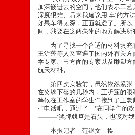
加深嵌进去的空间，他们表示工艺
深度很难。后来我建议用‘车’的方
如果车得太深，正面就透了。所以
间，我要在这两毫米的地方解决所
为了寻找一个合适的材料填充在
王沂蓬等人又查遍了国内外有关方
学专家、玉方面的专家以及雕塑方
航天材料。
第四次实验前，虽然依然紧张，
在奖牌下落的几秒内，王沂蓬的眼
等候在工作室的学生们接到了王老
打电话吧，通过了。”在同学们的
———“奖牌就算是石头，也该对我
本报记者 范继文 摄