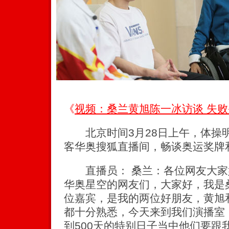
《
视频：桑兰黄旭陈一冰访谈 失
北京时间3月28日上午，体操
客华奥搜狐直播间，畅谈奥运奖牌
直播员： 桑兰：各位网友大家
华奥星空的网友们，大家好，我是
位嘉宾，是我的两位好朋友，黄旭
都十分熟悉，今天来到我们演播室
到500天的特别日子当中他们要跟