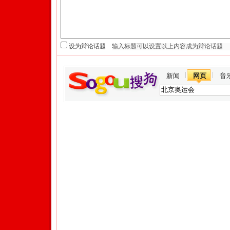
设为辩论话题
新闻
网页
音