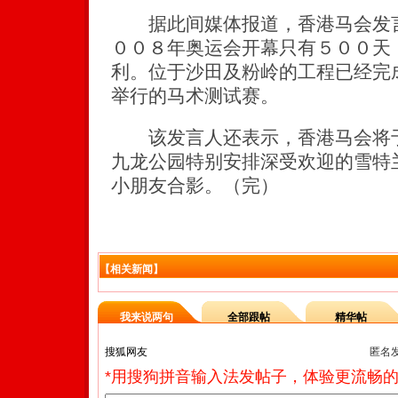
据此间媒体报道，香港马会发言
００８年奥运会开幕只有５００天
利。位于沙田及粉岭的工程已经完
举行的马术测试赛。
该发言人还表示，香港马会将于
九龙公园特别安排深受欢迎的雪特
小朋友合影。（完）
【相关新闻】
我来说两句
全部跟帖
精华帖
匿名
*用搜狗拼音输入法发帖子，体验更流畅的