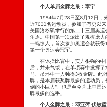
个人单届金牌之最：李宁
1984年7月28日至8月12日，
近7000名运动员，参加了有史以
美国洛杉矶举行的第二十三届奥运会
角逐。中国第一次派出了规模庞大
一鸣惊人，首次参加奥运会就获得
第一个奥运会冠军。
在体操比赛中，实力很强的中国
后，并未气馁，在单项赛中发挥了
马、吊环中一人独得3枚金牌。此
牌，是本届获奖牌最多的运动员，被
倒的小巨人"。也是至今为止中国
牌最多的选手。
个人金牌之最：邓亚萍 伏敏