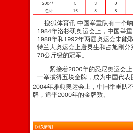
2004年
5
3
0
总计
16
8
8
搜狐体育讯 中国举重队有一个响
1984年洛杉矶奥运会上，中国举
1988年和1992年两届奥运会未能
特兰大奥运会上唐灵生和占旭刚分
70公斤级的冠军。
紧接着2000年的悉尼奥运会上
一举揽得五块金牌，成为中国代表
2004年雅典奥运会上，中国举重队
牌，追平2000年的金牌数。
【相关新闻】