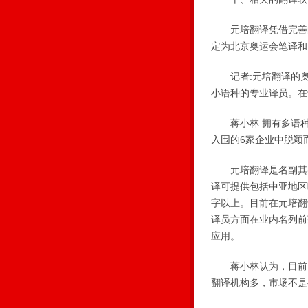
元培翻译凭借完善的
定为北京奥运会笔译和
记者:元培翻译的奥
小语种的专业译员。在
蒋小林:拥有多语种
入围的6家企业中脱颖
元培翻译是名副其实
译可提供包括中亚地区
字以上。目前在元培翻
译员方面在业内名列前
应用。
蒋小林认为，目前国
翻译机构多，市场不是