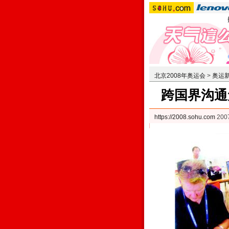
北京2008年奥运会
>
奥运
跨国界沟通
https://2008.sohu.com
200