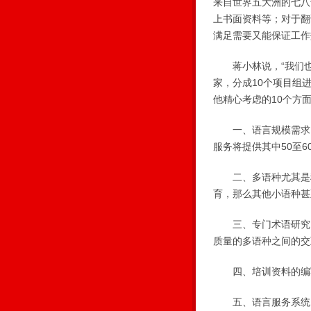
来自世界五大洲的七八
上书面资料等；对于翻
满足需要又能保证工作
蒋小林说，“我们也估
家，分成10个项目组
他精心考虑的10个方面
一、语言规模需求。
服务将提供其中50至
二、多语种尤其是稀
育，那么其他小语种甚
三、专门术语研究。
质量的多语种之间的交
四、培训资料的编写
五、语言服务系统。