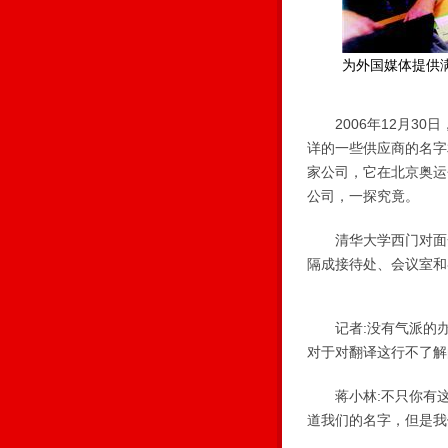
为外国媒体提供
2006年12月30
详的一些供应商的名字
家公司，它在北京奥运
公司，一探究竟。
清华大学西门对面一
隔成接待处、会议室和
记者:没有气派的办
对于对翻译这行不了解
蒋小林:不只你有这
道我们的名字，但是我