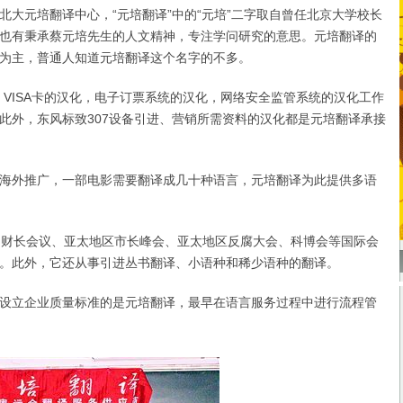
元培翻译中心，“元培翻译”中的“元培”二字取自曾任北京大学校长
也有秉承蔡元培先生的人文精神，专注学问研究的意思。元培翻译的
为主，普通人知道元培翻译这个名字的不多。
ISA卡的汉化，电子订票系统的汉化，网络安全监管系统的汉化工作
此外，东风标致307设备引进、营销所需资料的汉化都是元培翻译承接
外推广，一部电影需要翻译成几十种语言，元培翻译为此提供多语
财长会议、亚太地区市长峰会、亚太地区反腐大会、科博会等国际会
。此外，它还从事引进丛书翻译、小语种和稀少语种的翻译。
立企业质量标准的是元培翻译，最早在语言服务过程中进行流程管