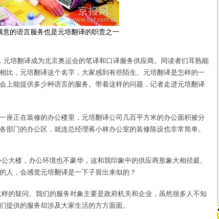
满意的语言服务也是元培翻译的职责之一
日，元培翻译成为北京奥运会的笔译和口译服务供应商。同读者们耳熟能
相比，元培翻译这个名字，大家感到有些陌生。元培翻译是怎样的一
会上能提供多少种语言的服务。带着这样的问题，记者走进元培翻译
座正在装修的办公楼里，元培翻译公司几百平方米的办公面积被分
各部门的办公区，就连总经理蒋小林办公室的装修陈设也非常简单。
公大楼，办公环境也不豪华，这和我印象中的供应商形象大相径庭。
的人，会感觉元培翻译是一下子冒出来似的？
样的疑问。我们的服务对象主要是政府机关和企业，虽然很多人不知
们提供的服务却涉及大家生活的方方面面。