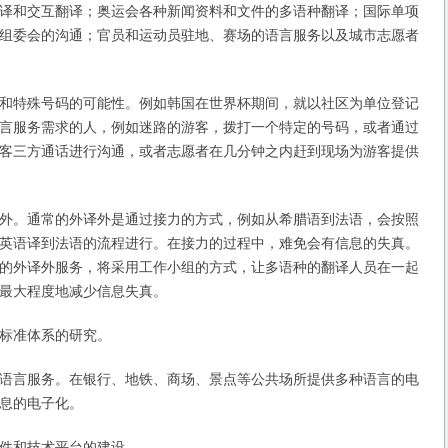
译和交互翻译；奥运会各种新闻资料和文件的多语种翻译；国际单项
组委会的沟通；官员和运动员驻地、赛场的语言服务以及城市志愿者
特殊号码的可能性。例如韩国在世界杯期间，就以社区为单位登记
言服务需求的人，例如迷路的游客，拨打一个特定的号码，或者通过
客三方通话进行沟通，或者志愿者在几分钟之内赶到现场为游客提供
。通常的外译外是通过接力的方式，例如从希腊语到法语，会按照
英语译到法语的流程进行。在接力的过程中，难免会有信息的失真。
的外译外服务，将采用工作小组的方式，让多语种的翻译人员在一起
最大程度地减少信息失真。
标准体系的研究。
言服务。在银行、地铁、商场、景点等公共场所提供多种语言的电
息的电子化。
和技术平台的建设。