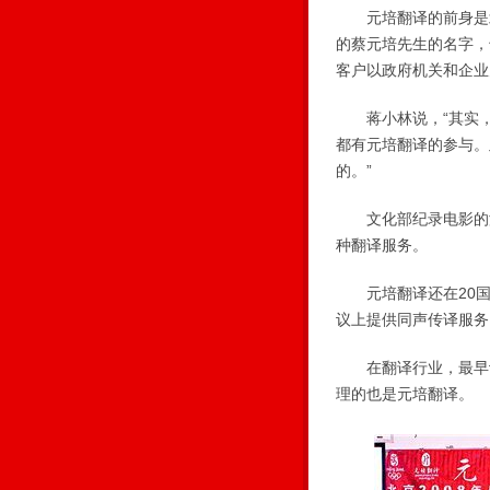
元培翻译的前身是北大
的蔡元培先生的名字，
客户以政府机关和企业
蒋小林说，“其实，V
都有元培翻译的参与。
的。”
文化部纪录电影的海
种翻译服务。
元培翻译还在20国
议上提供同声传译服务
在翻译行业，最早设
理的也是元培翻译。