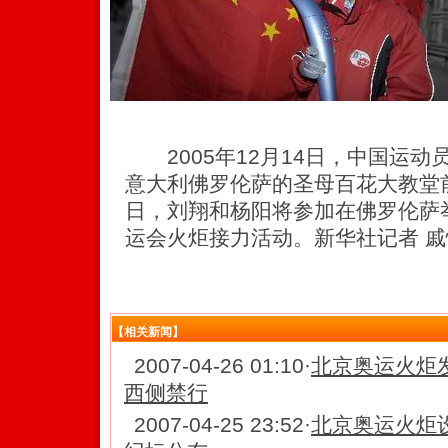
2005年12月14日，中国运动
意大利佛罗伦萨的圣母百花大教堂前
日，刘翔和杨阳将参加在佛罗伦萨举
运会火炬接力活动。新华社记者 戚
【相关新闻】
2007-04-26 01:10
·
北京奥运火炬
西侧禁行
2007-04-25 23:52
·
北京奥运火炬设