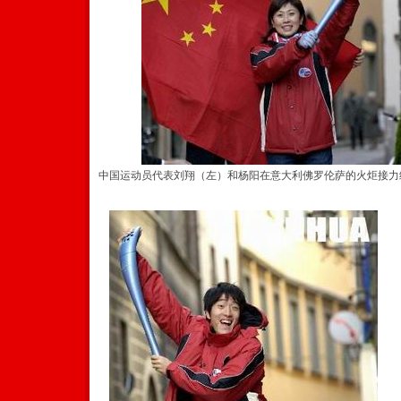
中国运动员代表刘翔（左）和杨阳在意大利佛罗伦萨的火炬接力