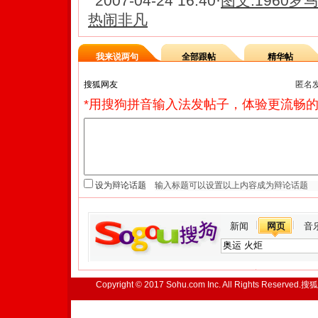
2007-04-24 16:40
·
图文:1960
热闹非凡
我来说两句
全部跟帖
精华帖
匿名
*用搜狗拼音输入法发帖子，体验更流畅的
设为辩论话题
新闻
网页
音
Copyright © 2017 Sohu.com Inc. All Rights Reserved