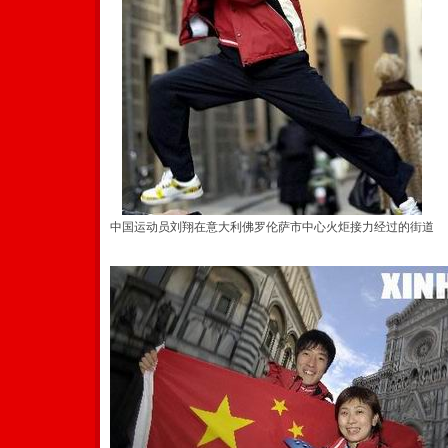
中国运动员刘翔在意大利佛罗伦萨市中心火炬接力经过的街道