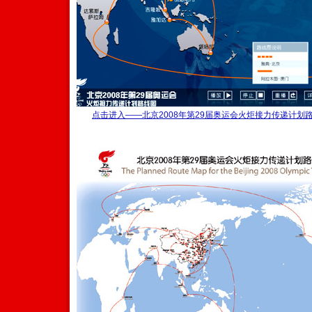
点击进入——北京2008年第29届奥运会火炬接力传递计划路线f