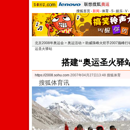
搜狐首页
-
新闻
-
体育
-
S
-
娱乐
-
V
-
北京2008年奥运会
>
奥运活动
>
助威珠峰火炬手2007巅峰行
运圣火驿站
搭建“奥运圣火驿站
https://2008.sohu.com
2007年04月27日13:48 搜狐体育
搜狐体育讯