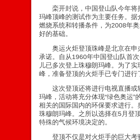
栾开封说，中国登山队今年将把
玛峰顶峰的测试作为主要任务。据
燃烧系统和转播条件，为2008年
好的基础。
奥运火炬登顶珠峰是北京在申办
承诺。自从1960年中国登山队首
儿已多次登上珠穆朗玛峰。为了实
峰，准备登顶的火炬手已专门进行
这次登顶还将进行电视直播或转
玛峰，活动将充分体现“绿色奥运”
相关的国际国内的环保要求进行。
珠穆朗玛峰。之所以选择在5月登
特殊的气候环境决定的。
登顶不仅是对火炬手的巨大考验