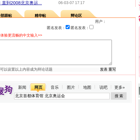
到2008北京奥运...
06-03-07 17:17
全部跟帖
精华帖
辩论区
用户：
匿名发表：
匿名发表：
体验更流畅的中文输入>>
新闻
网页
音乐
图片
地图
说吧
更多»