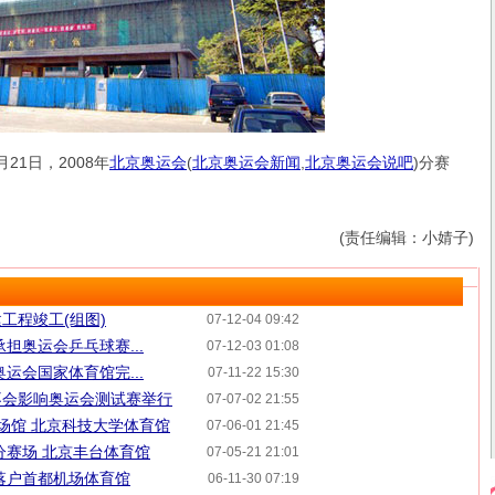
21日，2008年
北京奥运会
(
北京奥运会新闻
,
北京奥运会说吧
)
分赛
(责任编辑：小婧子)
工程竣工(组图)
07-12-04 09:42
担奥运会乒乓球赛...
07-12-03 01:08
运会国家体育馆完...
07-11-22 15:30
不会影响奥运会测试赛举行
07-07-02 21:55
赛场馆 北京科技大学体育馆
07-06-01 21:45
分赛场 北京丰台体育馆
07-05-21 21:01
落户首都机场体育馆
06-11-30 07:19