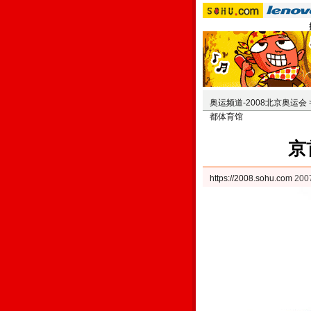
奥运频道-2008北京奥运会
都体育馆
京
https://2008.sohu.com
200