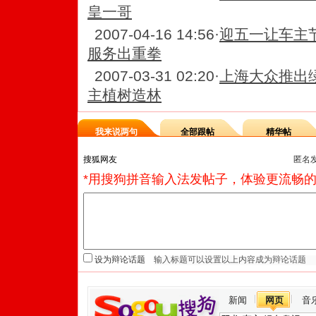
皇一哥
2007-04-16 14:56
·
迎五一让车主
服务出重拳
2007-03-31 02:20
·
上海大众推出
主植树造林
我来说两句
全部跟帖
精华帖
匿名
*用搜狗拼音输入法发帖子，体验更流畅的
设为辩论话题
新闻
网页
音