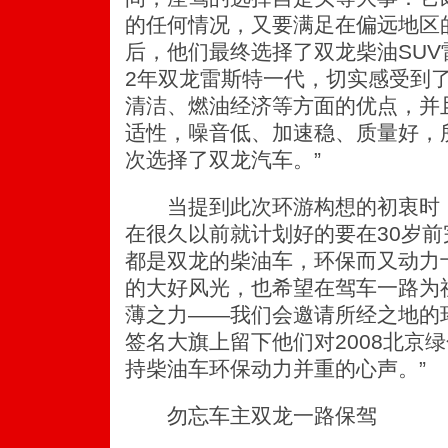
的任何情况，又要满足在偏远地区
后，他们最终选择了双龙柴油SUV雷
2年双龙雷斯特一代，切实感受到
清洁、燃油经济等方面的优点，并
适性，噪音低、加速稳、质量好，
次选择了双龙汽车。”
当提到此次环游构想的初衷时，
在很久以前就计划好的要在30岁
都是双龙的柴油车，环保而又动力
的大好风光，也希望在驾车一路为
薄之力——我们会邀请所经之地的
签名大旗上留下他们对2008北京
持柴油车环保动力并重的心声。”
勿忘车主双龙一路保驾