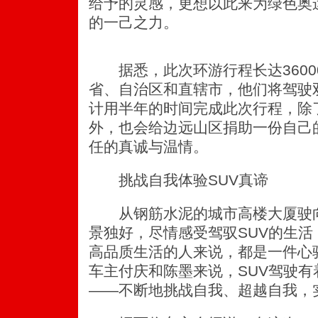
给予的灵感，更想以此来为绿色奥
的一己之力。
据悉，此次环游行程长达3600
省、自治区和直辖市，他们将驾驶双
计用半年的时间完成此次行程，除
外，也会给边远山区捐助一份自己
任的真诚与温情。
挑战自我体验SUV真谛
从钢筋水泥的城市高楼大厦驶向
景独好，尽情感受驾驭SUV的生
高品质生活的人来说，都是一件心
车主付庆和陈墨来说，SUV驾驶
——不断地挑战自我、超越自我，