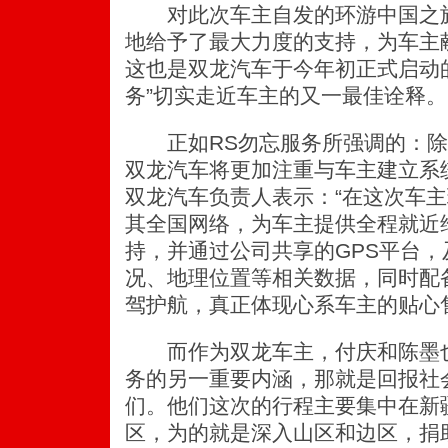
对此次车主自发的环游中国之旅
地给予了最大力度的支持，为车主
这也是双龙汽车于今年初正式启动的“R
务”切实走近车主的又一最佳诠释。
正如RS勿忘服务所强调的：除
双龙汽车将更加注重与车主建立系
双龙汽车负责人表示：“在这次车
其全国网络，为车主提供全程就近
持，并通过公司共享的GPS平台
况、地理位置等相关数据，同时配
驾护航，真正体现心系车主的贴心
而作为双龙车主，付庆和陈墨也
务的另一重要内涵，那就是回报社
们。他们这次的行程主要集中在新
区，为的就是深入山区和边区，捐