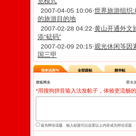
览模式
2007-04-05 10:06
·
世界旅游组织
的旅游目的地
2007-02-28 04:22
·
黄山开通外文
添“砝码”
2007-02-09 20:15
·
观光休闲等因
国三甲
我来说两句
全部跟帖
精华帖
匿名
*用搜狗拼音输入法发帖子，体验更流畅的
设为辩论话题