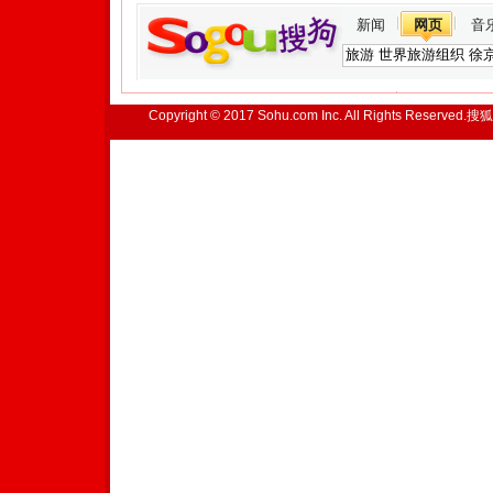
新闻
网页
音
Copyright © 2017 Sohu.com Inc. All Rights Reserved