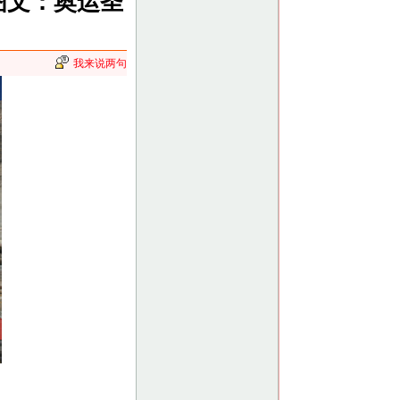
图文：奥运圣
我来说两句