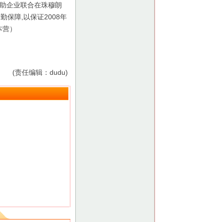
赞助企业联合在珠穆朗
保障,以保证2008年
本营）
(责任编辑：dudu)