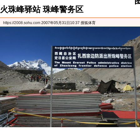
火珠峰驿站 珠峰警务区
https://2008.sohu.com
2007年05月31日10:37 搜狐体育