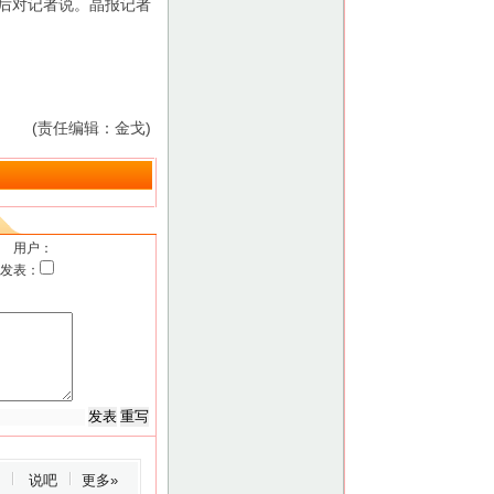
最后对记者说。晶报记者
(责任编辑：金戈)
用户：
发表：
说吧
更多»