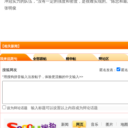
冲冠实力的队伍，“没有一定的强度和密度，是很难实现的。”陈忠和
张明俊
【相关新闻】
我来说两句
全部跟帖
精华帖
辩论区
匿名发表：
匿名
*用搜狗拼音输入法发帖子，体验更流畅的中文输入>>
设为辩论话题
新闻
网页
音乐
图片
地图