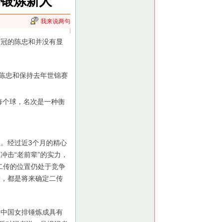
仍锻炼新人
我来说两句
夺冠的陈忠和并没有显
。
陈忠和保持去年世锦赛
每个球，名次是一种衡
。经过近3个月的精心
冲击“老前辈”的实力，
二传的位置仍处于竞争
素，都是将来确定二传
中国女排锤炼成具有