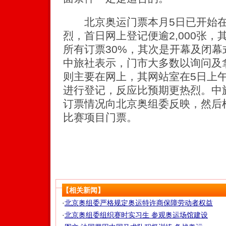
北京奥运门票本月5日已开始在
烈，首日网上登记便逾2,000张
所有订票30%，其次是开幕及闭
中旅社表示，门市大多数以询问及
则主要在网上，其网站室在5日上
进行登记，反应比预期更热烈。中
订票情况向北京奥组委反映，然后
比赛项目门票。
【相关新闻】
·
北京奥组委严格规定奥运特许商保障劳动者权益
·
北京奥组委组织赛时实习生 参观奥运场馆建设